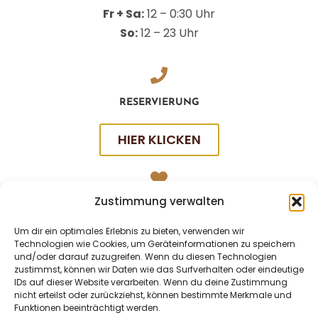
Fr + Sa:
12 – 0:30 Uhr
So:
12 – 23 Uhr
RESERVIERUNG
HIER KLICKEN
Zustimmung verwalten
SOCIAL
Um dir ein optimales Erlebnis zu bieten, verwenden wir
Technologien wie Cookies, um Geräteinformationen zu speichern
und/oder darauf zuzugreifen. Wenn du diesen Technologien
zustimmst, können wir Daten wie das Surfverhalten oder eindeutige
IDs auf dieser Website verarbeiten. Wenn du deine Zustimmung
nicht erteilst oder zurückziehst, können bestimmte Merkmale und
Funktionen beeinträchtigt werden.