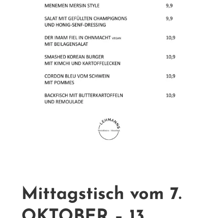
Mittagstisch vom 7.
OKTOBER – 13.