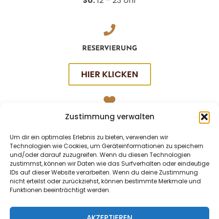
So:
12 – 23 Uhr
RESERVIERUNG
HIER KLICKEN
Zustimmung verwalten
SOCIAL
Um dir ein optimales Erlebnis zu bieten, verwenden wir
Technologien wie Cookies, um Geräteinformationen zu speichern
und/oder darauf zuzugreifen. Wenn du diesen Technologien
zustimmst, können wir Daten wie das Surfverhalten oder eindeutige
IDs auf dieser Website verarbeiten. Wenn du deine Zustimmung
nicht erteilst oder zurückziehst, können bestimmte Merkmale und
Funktionen beeinträchtigt werden.
AKZEPTIEREN