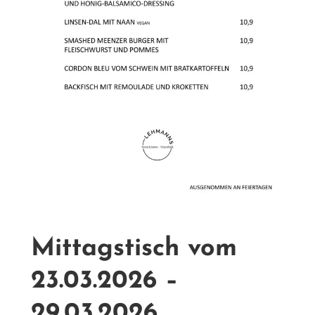
Mittagstisch vom
23.03.2026 –
29.03.2026