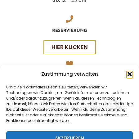
So:
12 – 23 Uhr
RESERVIERUNG
HIER KLICKEN
Zustimmung verwalten
SOCIAL
Um dir ein optimales Erlebnis zu bieten, verwenden wir
Technologien wie Cookies, um Geräteinformationen zu speichern
und/oder darauf zuzugreifen. Wenn du diesen Technologien
zustimmst, können wir Daten wie das Surfverhalten oder eindeutige
IDs auf dieser Website verarbeiten. Wenn du deine Zustimmung
nicht erteilst oder zurückziehst, können bestimmte Merkmale und
Funktionen beeinträchtigt werden.
AKZEPTIEREN