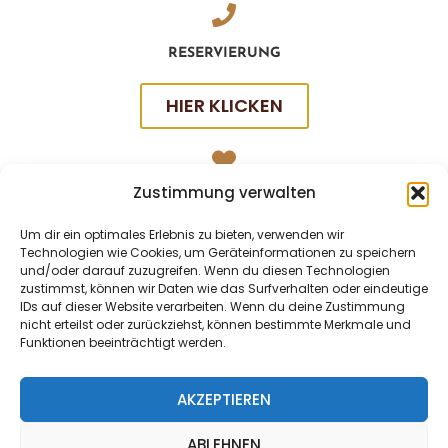
RESERVIERUNG
HIER KLICKEN
Zustimmung verwalten
SOCIAL
Um dir ein optimales Erlebnis zu bieten, verwenden wir
Technologien wie Cookies, um Geräteinformationen zu speichern
und/oder darauf zuzugreifen. Wenn du diesen Technologien
zustimmst, können wir Daten wie das Surfverhalten oder eindeutige
IDs auf dieser Website verarbeiten. Wenn du deine Zustimmung
nicht erteilst oder zurückziehst, können bestimmte Merkmale und
Funktionen beeinträchtigt werden.
AKZEPTIEREN
ABLEHNEN