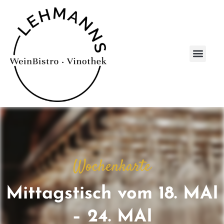
Wochenkarte
Mittagstisch vom 18. MAI
– 24. MAI