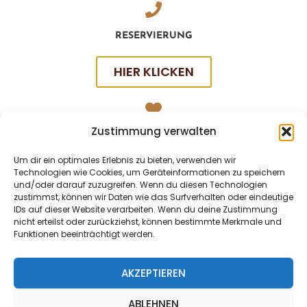
RESERVIERUNG
HIER KLICKEN
Zustimmung verwalten
SOCIAL
Um dir ein optimales Erlebnis zu bieten, verwenden wir
Technologien wie Cookies, um Geräteinformationen zu speichern
und/oder darauf zuzugreifen. Wenn du diesen Technologien
zustimmst, können wir Daten wie das Surfverhalten oder eindeutige
IDs auf dieser Website verarbeiten. Wenn du deine Zustimmung
nicht erteilst oder zurückziehst, können bestimmte Merkmale und
Funktionen beeinträchtigt werden.
AKZEPTIEREN
ABLEHNEN