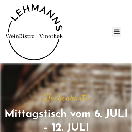
Wochenkarte
Mittagstisch vom 6. JULI
– 12. JULI